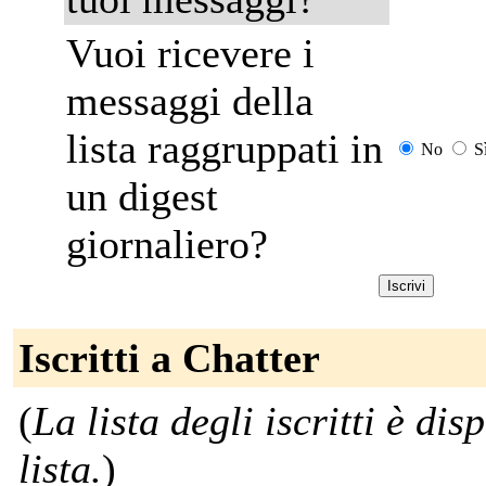
Vuoi ricevere i
messaggi della
lista raggruppati in
No
S
un digest
giornaliero?
Iscritti a Chatter
(
La lista degli iscritti è dis
lista.
)