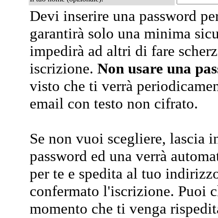
Devi inserire una password per
garantirà solo una minima sic
impedirà ad altri di fare scherz
iscrizione.
Non usare una pa
visto che ti verrà periodicamen
email con testo non cifrato.
Se non vuoi scegliere, lascia i
password ed una verrà automa
per te e spedita al tuo indiriz
confermato l'iscrizione. Puoi 
momento che ti venga rispedit