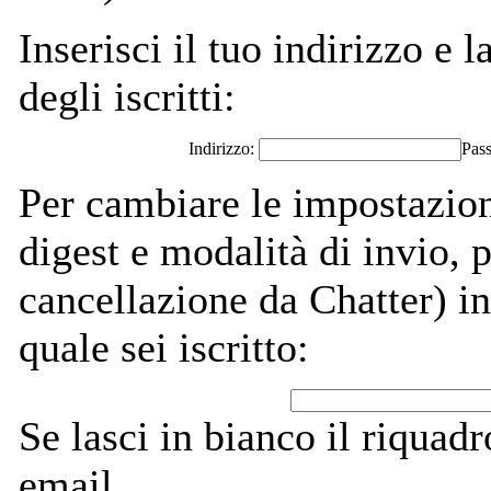
Inserisci il tuo indirizzo e l
degli iscritti:
Indirizzo:
Pas
Per cambiare le impostazion
digest e modalità di invio,
cancellazione da Chatter) ins
quale sei iscritto:
Se lasci in bianco il riquadro
email