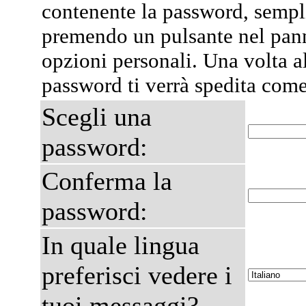
contenente la password, semp
premendo un pulsante nel pann
opzioni personali. Una volta al
password ti verrà spedita com
Scegli una
password:
Conferma la
password:
In quale lingua
preferisci vedere i
tuoi messaggi?