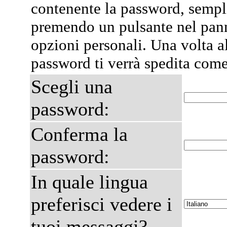
contenente la password, semp
premendo un pulsante nel pann
opzioni personali. Una volta al
password ti verrà spedita com
Scegli una
password:
Conferma la
password:
In quale lingua
preferisci vedere i
tuoi messaggi?