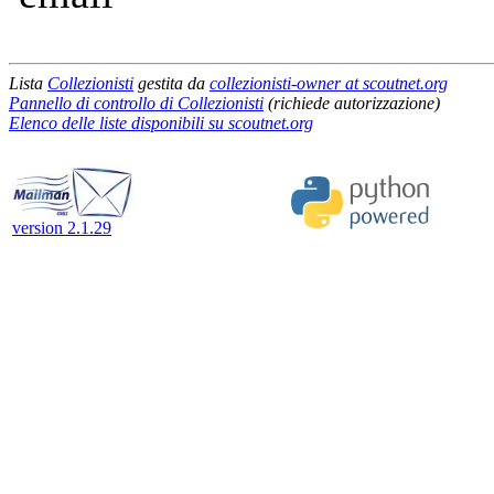
Lista
Collezionisti
gestita da
collezionisti-owner at scoutnet.org
Pannello di controllo di Collezionisti
(richiede autorizzazione)
Elenco delle liste disponibili su scoutnet.org
version 2.1.29