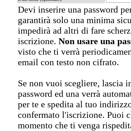
Devi inserire una password per
garantirà solo una minima sic
impedirà ad altri di fare scherz
iscrizione.
Non usare una pa
visto che ti verrà periodicamen
email con testo non cifrato.
Se non vuoi scegliere, lascia i
password ed una verrà automa
per te e spedita al tuo indiriz
confermato l'iscrizione. Puoi 
momento che ti venga rispedit