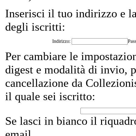
Inserisci il tuo indirizzo e l
degli iscritti:
Indirizzo:
Pas
Per cambiare le impostazion
digest e modalità di invio,
cancellazione da Collezionis
il quale sei iscritto:
Se lasci in bianco il riquadro
email