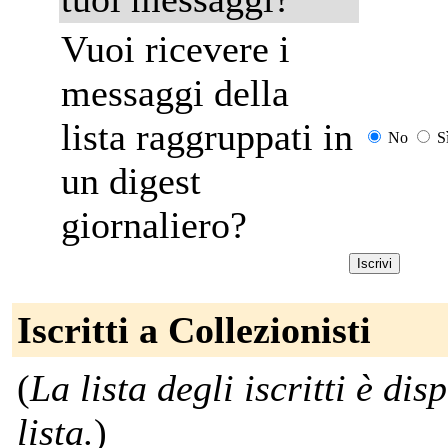
Vuoi ricevere i
messaggi della
lista raggruppati in
No
S
un digest
giornaliero?
Iscritti a Collezionisti
(
La lista degli iscritti è dis
lista.
)